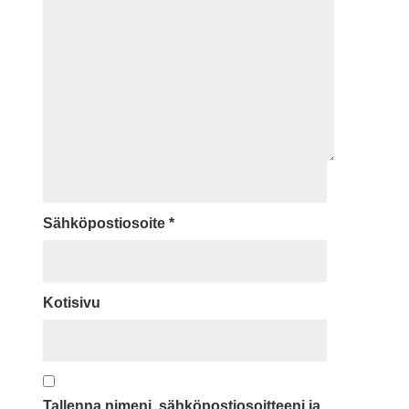
Sähköpostiosoite
*
Kotisivu
Tallenna nimeni, sähköpostiosoitteeni ja