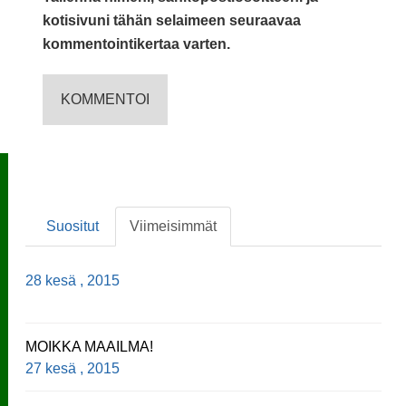
kotisivuni tähän selaimeen seuraavaa
kommentointikertaa varten.
Suositut
Viimeisimmät
28 kesä , 2015
MOIKKA MAAILMA!
27 kesä , 2015