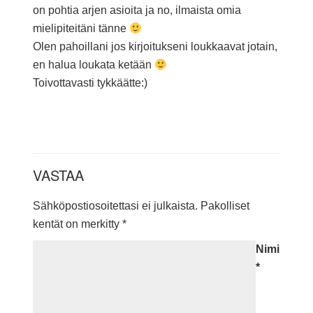
on pohtia arjen asioita ja no, ilmaista omia
mielipiteitäni tänne
Olen pahoillani jos kirjoitukseni loukkaavat jotain,
en halua loukata ketään
Toivottavasti tykkäätte:)
VASTAA
Sähköpostiosoitettasi ei julkaista.
Pakolliset
kentät on merkitty
*
Nimi
*